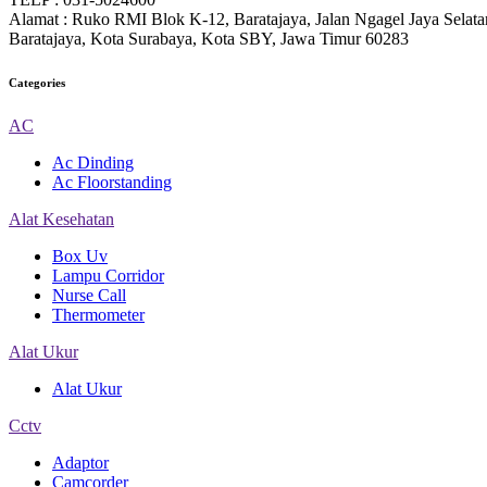
Alamat : Ruko RMI Blok K-12, Baratajaya, Jalan Ngagel Jaya Selat
Baratajaya, Kota Surabaya, Kota SBY, Jawa Timur 60283
Categories
AC
Ac Dinding
Ac Floorstanding
Alat Kesehatan
Box Uv
Lampu Corridor
Nurse Call
Thermometer
Alat Ukur
Alat Ukur
Cctv
Adaptor
Camcorder