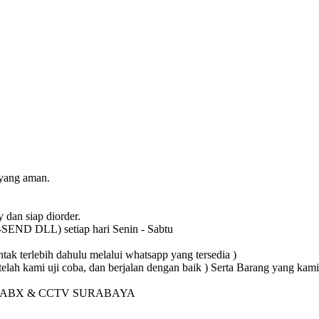
 yang aman.
 dan siap diorder.
-SEND DLL) setiap hari Senin - Sabtu
tak terlebih dahulu melalui whatsapp yang tersedia )
 dan telah kami uji coba, dan berjalan dengan baik ) Serta Barang y
PABX & CCTV SURABAYA