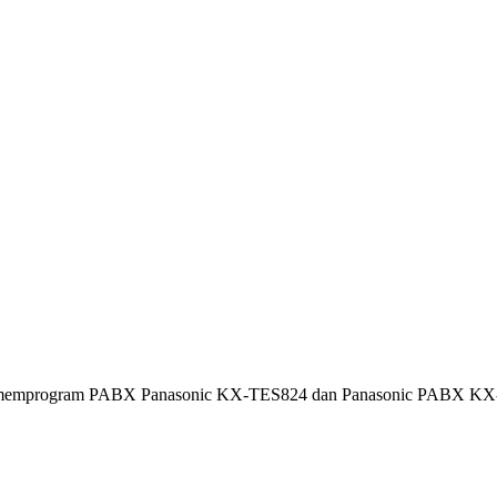
uk memprogram PABX Panasonic KX-TES824 dan Panasonic PABX KX-TE