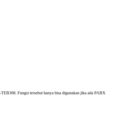
B308. Fungsi tersebut hanya bisa digunakan jika ada PABX